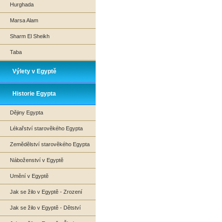
Hurghada
Marsa Alam
Sharm El Sheikh
Taba
Výlety v Egyptě
Historie Egypta
Dějiny Egypta
Lékařství starověkého Egypta
Zemědělství starověkého Egypta
Náboženství v Egyptě
Umění v Egyptě
Jak se žilo v Egyptě - Zrození
Jak se žilo v Egyptě - Dětství