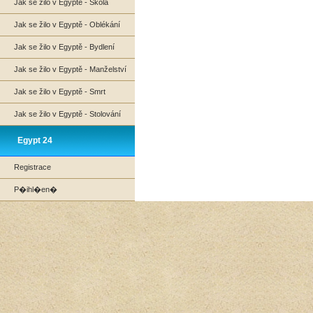
Jak se žilo v Egyptě - Škola
Jak se žilo v Egyptě - Oblékání
Jak se žilo v Egyptě - Bydlení
Jak se žilo v Egyptě - Manželství
Jak se žilo v Egyptě - Smrt
Jak se žilo v Egyptě - Stolování
Egypt 24
Registrace
P�ihl�en�