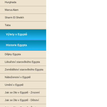
Hurghada
Marsa Alam
Sharm El Sheikh
Taba
Výlety v Egyptě
Historie Egypta
Dějiny Egypta
Lékařství starověkého Egypta
Zemědělství starověkého Egypta
Náboženství v Egyptě
Umění v Egyptě
Jak se žilo v Egyptě - Zrození
Jak se žilo v Egyptě - Dětství