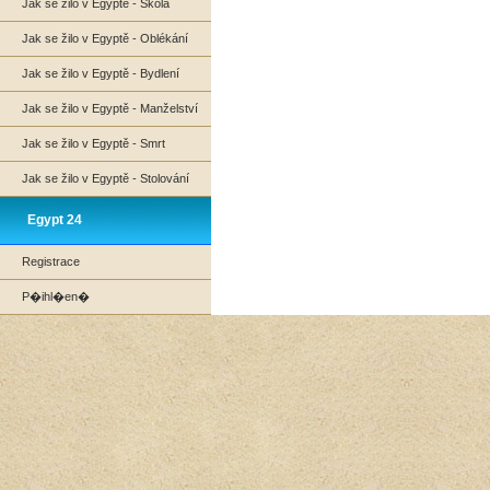
Jak se žilo v Egyptě - Škola
Jak se žilo v Egyptě - Oblékání
Jak se žilo v Egyptě - Bydlení
Jak se žilo v Egyptě - Manželství
Jak se žilo v Egyptě - Smrt
Jak se žilo v Egyptě - Stolování
Egypt 24
Registrace
P�ihl�en�