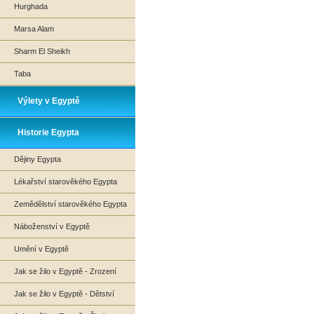
Hurghada
Marsa Alam
Sharm El Sheikh
Taba
Výlety v Egyptě
Historie Egypta
Dějiny Egypta
Lékařství starověkého Egypta
Zemědělství starověkého Egypta
Náboženství v Egyptě
Umění v Egyptě
Jak se žilo v Egyptě - Zrození
Jak se žilo v Egyptě - Dětství