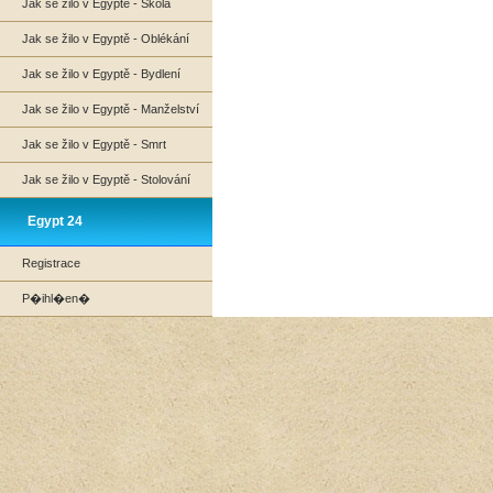
Jak se žilo v Egyptě - Škola
Jak se žilo v Egyptě - Oblékání
Jak se žilo v Egyptě - Bydlení
Jak se žilo v Egyptě - Manželství
Jak se žilo v Egyptě - Smrt
Jak se žilo v Egyptě - Stolování
Egypt 24
Registrace
P�ihl�en�