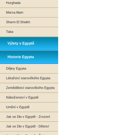
Hurghada
Marsa Alam
Sharm El Sheikh
Taba
Výlety v Egyptě
Historie Egypta
Dějiny Egypta
Lékařství starověkého Egypta
Zemědělství starověkého Egypta
Náboženství v Egyptě
Umění v Egyptě
Jak se žilo v Egyptě - Zrození
Jak se žilo v Egyptě - Dětství