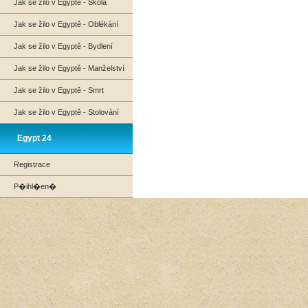
Jak se žilo v Egyptě - Škola
Jak se žilo v Egyptě - Oblékání
Jak se žilo v Egyptě - Bydlení
Jak se žilo v Egyptě - Manželství
Jak se žilo v Egyptě - Smrt
Jak se žilo v Egyptě - Stolování
Egypt 24
Registrace
P�ihl�en�